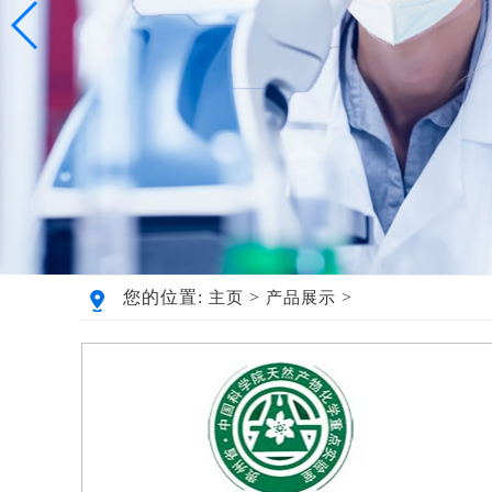
您的位置:
>
>
主页
产品展示