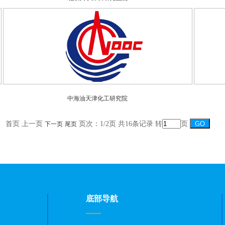
中海油天津化工研究院
首页 上一页
页次：1/2页 共16条记录 转
页
下一页
尾页
底部导航