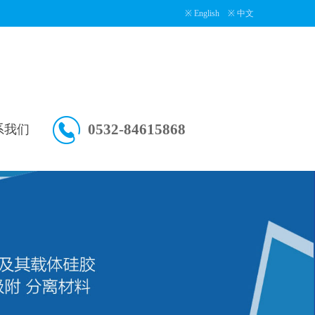
※
English
※
中文
0532-84615868
系我们