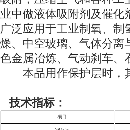
业中做液体吸附剂及催化
广泛应用于工业制氧
、制
燥
、中空玻璃
、气体分离
色金属冶炼
、气动刹车
、
本品用作保护层时，其用
技术指标：
项目
SiO
,%