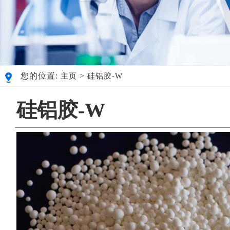
您的位置:
>
主页
硅铝胶-W
硅铝胶-W